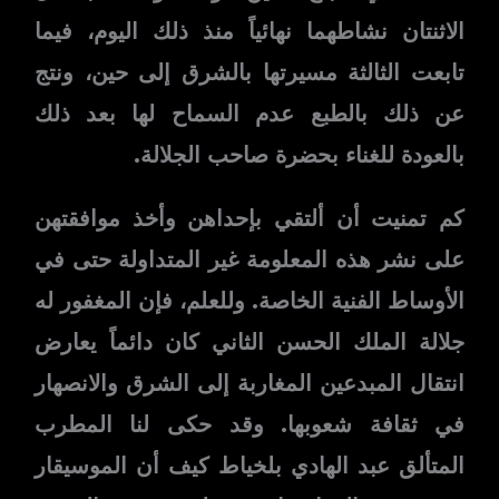
الاثنتان نشاطهما نهائياً منذ ذلك اليوم، فيما
تابعت الثالثة مسيرتها بالشرق إلى حين، ونتج
عن ذلك بالطبع عدم السماح لها بعد ذلك
بالعودة للغناء بحضرة صاحب الجلالة.
كم تمنيت أن ألتقي بإحداهن وأخذ موافقتهن
على نشر هذه المعلومة غير المتداولة حتى في
الأوساط الفنية الخاصة. وللعلم، فإن المغفور له
جلالة الملك الحسن الثاني كان دائماً يعارض
انتقال المبدعين المغاربة إلى الشرق والانصهار
في ثقافة شعوبها. وقد حكى لنا المطرب
المتألق عبد الهادي بلخياط كيف أن الموسيقار