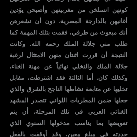
كونهن انسلخن من مغربيتهن وأصبحن يؤدين
أغانيهن بالدارجة المصرية، دون أن تشعرهن
أنك مبعوث من طرفي. فقمت بتلك المهمة كما
طلب مني جلالة الملك رحمه الله. وكانت
النتيجة أن قررت اثنتان منهن الامتثال لرغبة
جلالة الملك والتخلي نهائياً عن مهنة الغناء،
وكذلك كان. أما الثالثة فقد اشترطت، مقابل
تخليها عن متابعة نشاطها الناجح بالشرق والذي
جعلها ضمن المطربات اللواتي تتصدر المشهد
الغنائي العربي في تلك المرحلة، أن يتم
تعويضها بما يناسب مدخولها السنوي الذي
حددته في مبلغ معين. وقد أوقفت بالفعل