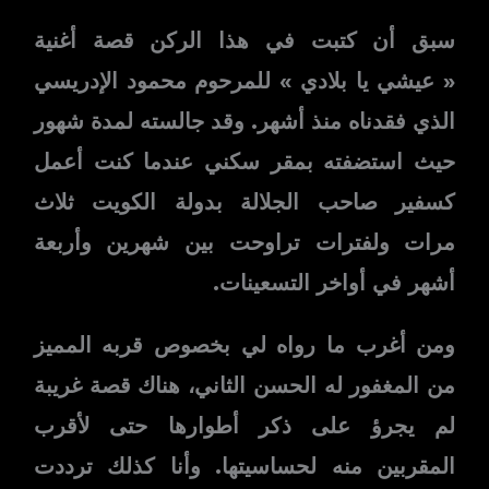
سبق أن كتبت في هذا الركن قصة أغنية
« عيشي يا بلادي » للمرحوم محمود الإدريسي
الذي فقدناه منذ أشهر. وقد جالسته لمدة شهور
حيث استضفته بمقر سكني عندما كنت أعمل
كسفير صاحب الجلالة بدولة الكويت ثلاث
مرات ولفترات تراوحت بين شهرين وأربعة
أشهر في أواخر التسعينات.
ومن أغرب ما رواه لي بخصوص قربه المميز
من المغفور له الحسن الثاني، هناك قصة غريبة
لم يجرؤ على ذكر أطوارها حتى لأقرب
المقربين منه لحساسيتها. وأنا كذلك ترددت