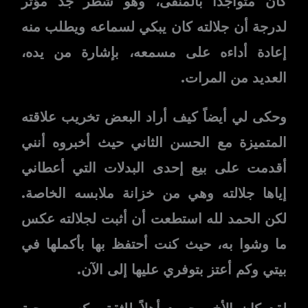
كان متواجداً بالمنفى، وهو شطر جد مؤثر
لدرجة أن جلالته كان يبكي لسماعه ويطلب منه
إعادة أداءه على مسمعه، بإشارة من يده،
العديد من المرات.
وحكى لي أيضاً كيف أراد البعض تخريب علاقته
المتميزة مع الحسن الثاني حيث أخبروه أنني
أقدمت على بيع إحدى البدلات التي أعطاني
إياها جلالته وهي من خزانة ملابسه الخاصة.
لكن الحمد لله استطعت أن أثبت لجلالته عكس
ما وشوا به، حيث كنت أحتفظ بها بأكملها في
بيتي وكم أعتز بتوفري عليها إلى الآن.