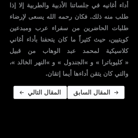
أداء أغانيه في جلساتنا الأدبية والطربية إلا إذا
طلب منه ذلك. فكان رحمه الله يسعى لإرضاء
طلبات الحاضرين من سفراء عرب ومبدعين
كويتيين، حيث كثيراً ما كان يتحفنا بأداء أغاني
كلاسيكية لمحمد عبد الوهاب من قبيل
« كليوباترا » و »الجندول » و »النهر الخالد »،
والتي كان يتقن أداءها أيما إتقان.
المقال السابق
المقال التالي