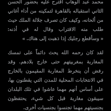
محمد عبد الوهاب اقترح عليه بحضور الحسن
الثاني استقباله بالقاهرة لتمكينه من أداء أغاني
من ألحانه، وكيف كان تصرف جلالة الملك حيث
طلب منه الاقتراب وقال له في أذنه:
« وسأقطع رجليك إذا ذهبت إلى هناك. »
لقد كان رحمه الله يحث دائماً على تمسك
المغاربة بمغربيتهم حتى خارج بلادهم. وقد
رفض أن ينخرط المغاربة المقيمون بالخارج
في الانتخابات المحلية للمدن التي يقطنون بها،
على أساس أنهم مهما عاشوا في تلك البلدان
سيبقون مغاربة قبل كل شيء، يحتفظون
بجنسيتهم مهما تجنسوا بجنسيات أخرى.