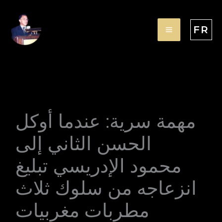
Aller
au
FR
contenu
مهمة سرية: عندما أوكل
الحسن الثاني إلى
محمود الإدريسي تبليغ
انزعاجه من سلوك ثلاث
مطربات مغربيات