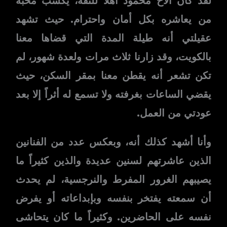
لقد كان الأخ محمود أهلاً للثقة، يكسب محبة
من يعاشره بكل أمان واحترام. حيث تشهد
عقيلتي أنه طيلة المدة التي قضاها معنا
بالكويت، وقد زارنا ثلاث مرات ولعدة شهور، لم
تكن تشعر أنه يقطن معنا بمقر السكن، حيث
يقضي الساعات بغرفته ولا تسمع له أثراً إلا بعد
عودتي من العمل.
وأنا أشهد كذلك أنه، وبعكس عدد من الفنانين
الذين عاشرتهم لسنين عديدة والذين كثيراً ما
يصيبهم الغرور المفرط والنرجسية، لم يحدث
أن سمعته يفتخر بنفسه وبإبداعاته أو يفرض
نفسه على الحاضرين. وكثيراً ما كان يتحاشى