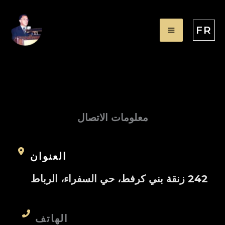
Aller
au
FR
contenu
معلومات الاتصال
العنوان
242 زنقة بني كرفط، حي السفراء، الرباط
الهاتف