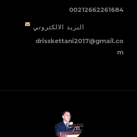
00212662261684
البريد الالكتروني
drisskettani2017@gmail.co
m