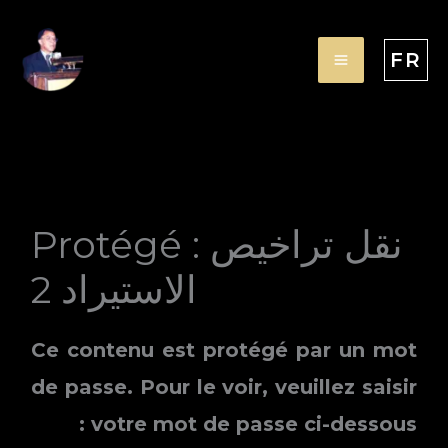
Aller
au
FR
contenu
Protégé : نقل تراخيص
الاستيراد 2
Ce contenu est protégé par un mot
de passe. Pour le voir, veuillez saisir
votre mot de passe ci-dessous :