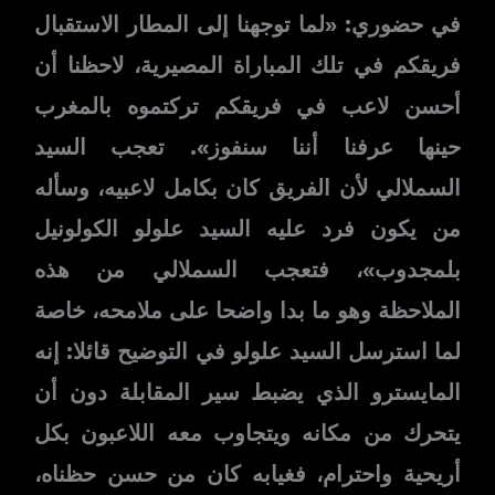
في حضوري: «لما توجهنا إلى المطار الاستقبال
فريقكم في تلك المباراة المصيرية، لاحظنا أن
أحسن لاعب في فريقكم تركتموه بالمغرب
حينها عرفنا أننا سنفوز». تعجب السيد
السملالي لأن الفريق كان بكامل لاعبيه، وسأله
من يكون فرد عليه السيد علولو الكولونيل
بلمجدوب»، فتعجب السملالي من هذه
الملاحظة وهو ما بدا واضحا على ملامحه، خاصة
لما استرسل السيد علولو في التوضيح قائلا: إنه
المايسترو الذي يضبط سير المقابلة دون أن
يتحرك من مكانه ويتجاوب معه اللاعبون بكل
أريحية واحترام، فغيابه كان من حسن حظناه،