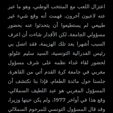
اعتزال اللعب مع المنتخب الوطني، وهو ما عبر
عنه لاعبون آخرون. فهمت أنه وقع شيء غير
طبيعي لم يستطيعوا أن يتحدثوا عنه بحضور
مسؤولي الجامعة. لكن الأقدار شاءت أن اعرف
السبب أشهرا بعد تلك الهزيمة، فقد اتصل بي
رئیس الفدرالية التونسية، السید سلیم علولو،
لحضور لقاء غداء نظمه على شرف مسؤول
مغربي في جامعة كرة القدم أتي من القاهرة.
جلسنا حول مائدة الطعام، فإذا بنا نكتشف أن
المسؤول المغربي هو عبد اللطيف السملالي.
وقع هذا في أواخر 1977، ولم يكن حينها وزيرا،
وقد قال المسؤول التونسي للمرحوم السملالي