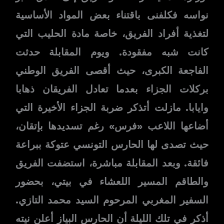
نواسه فكلفنی باقتناء بعض المواد الأساسية
لتغذية أفراد الفريق، خاصة مادة الحليب التي
كانت شبه مفقودة. ويوم المقابلة حدثت
الفاجعة الكبرى، حيث أقصى الفريق الوطني
بركلات الجزاء بعدما تعادل الفريقان ذهابا
وايابا. مازلت أتذكر ضربة الجزاء الأخيرة التي
أضاعها اللاعب «فرس» رغم تسديدها بإتقان،
حيث تصدى لها الحارس التونسي عتوكة ببراعة
فائقة. وبعد المقابلة مباشرة، استضفت الفريق
والطاقم المسير اللعشاء في بيتي، بحضور
السفير المغربي المرحوم السيد محمد التازي.
أذكر في تلك الليلة أن الحارس البياز أعلن نیته