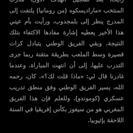
المنتخب «مارادیسکوه (من رومانيا) يلتفت إلى
المدرج ينظر إلى بلمجدوب، ورأيت بأم عيني
هذا الأخير يعطيه إشارة مفادها الاكتفاء بتلك
النتيجة. وبقي الفريق الوطني يتبادل كرات
قصيرة وسط الملعب بطريقة متقنة ربما جرى
التدرب عليها، إلى أن انتهت المباراة. وعندما
غادرنا قال لي: «ماذا قلت لك؟». كان، رحمه
الله، يسير الفريق الوطني وفق منطق تدريب
عسكري (كوموندو). وللعلم فإن هذا الفريق
المغربي هو من سيفوز بكأس إفريقيا في السنة
اللاحقة بإثيوبيا.