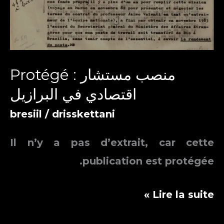
Protégé : منصب مستشار
اقتصادي في البرازيل
bresiil
/
drisskettani
Il n’y a pas d’extrait, car cette
publication est protégée.
Protégé :
Lire la suite »
منصب