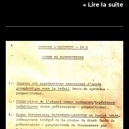
Protégé :
Lire la suite »
التقرير
الشهري
للأنشطة
رقم
2