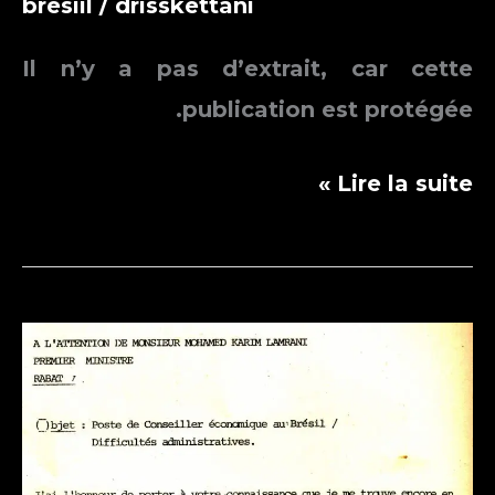
bresiil
/
drisskettani
Il n’y a pas d’extrait, car cette
publication est protégée.
Protégé :
Lire la suite »
التعاون
بين
المغرب
والبرازيل