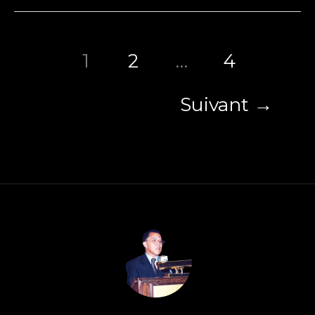
مستشار
اقتصادي
1
2
…
4
في
البرازيل
Suivant
→