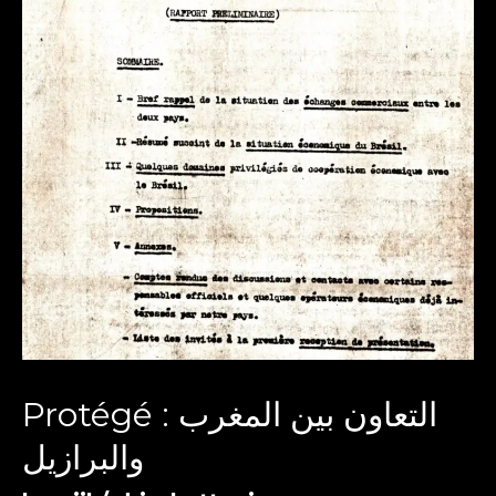
Protégé : التعاون بين المغرب
والبرازيل