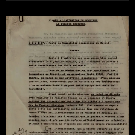
مستشار
اقتصادي
في
البرازيل