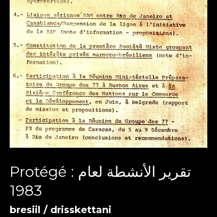
Protégé : تقرير الأنشطة لعام
1983
bresiil
/
drisskettani