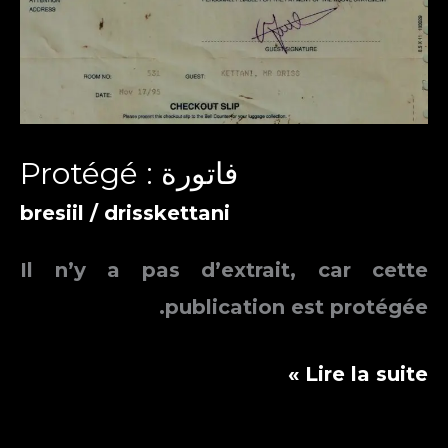
Protégé : فاتورة
bresiil
/
drisskettani
Il n’y a pas d’extrait, car cette
publication est protégée.
Protégé :
Lire la suite »
فاتورة