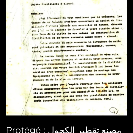
Protégé : مصنع تقطير الكحول