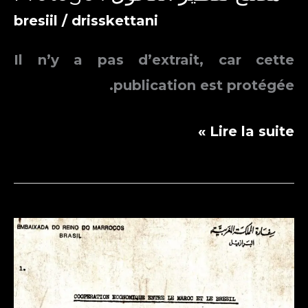
bresiil
/
drisskettani
Il n’y a pas d’extrait, car cette
publication est protégée.
Protégé :
Lire la suite »
مصنع
تقطير
الكحول